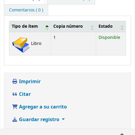
Comentarios ( 0 )
Tipo de ítem
Copia número
Estado
Existencias
1
Disponible
Libro
Imprimir
Citar
Agregar a su carrito
Guardar registro