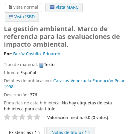
Vista normal
Vista MARC
Vista ISBD
La gestión ambiental. Marco de
referencia para las evaluaciones de
impacto ambiental.
Por:
Buróz Castillo, Eduardo
Tipo de material:
Texto
Idioma:
Español
Detalles de publicación:
Caracas-Venezuela
Fundación Polar
1998
Descripción:
376
Etiquetas de esta biblioteca:
No hay etiquetas de esta
biblioteca para este título.
Valoración
Valoración media: 0.0 (0 votos)
Existencias
( 1 )
Notas de título ( 1 )