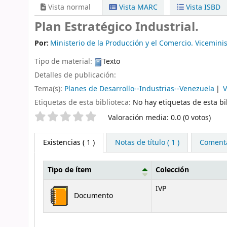
Vista normal
Vista MARC
Vista ISBD
Plan Estratégico Industrial.
Por:
Ministerio de la Producción y el Comercio. Viceminis
Tipo de material:
Texto
Detalles de publicación:
Tema(s):
Planes de Desarrollo--Industrias--Venezuela
Etiquetas de esta biblioteca:
No hay etiquetas de esta bib
Valoración
Valoración media: 0.0 (0 votos)
Existencias
( 1 )
Notas de título ( 1 )
Comentar
Tipo de ítem
Colección
Existencias
IVP
Documento