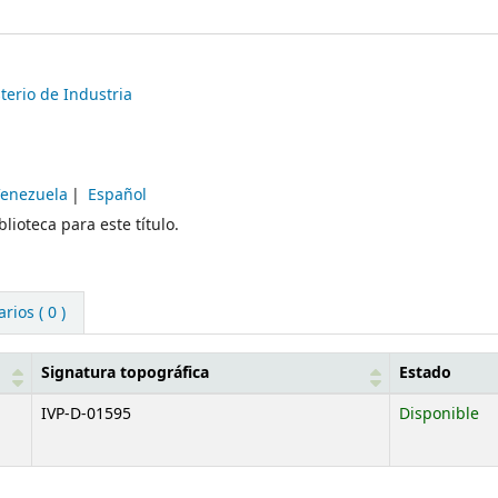
terio de Industria
Venezuela
Español
lioteca para este título.
ios ( 0 )
Signatura topográfica
Estado
IVP-D-01595
Disponible