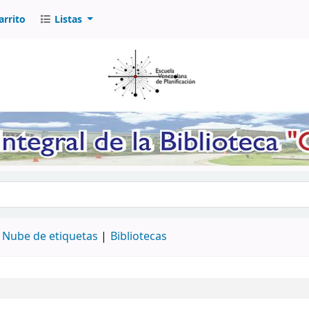
arrito
Listas
logo por palabra clave
Nube de etiquetas
Bibliotecas