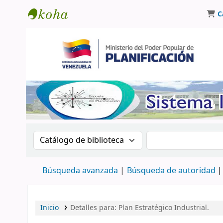
C
Biblioteca Oscar Varsavsky
Buscar en el catálogo por:
Buscar en el catá
Búsqueda avanzada
Búsqueda de autoridad
Inicio
Detalles para:
Plan Estratégico Industrial.