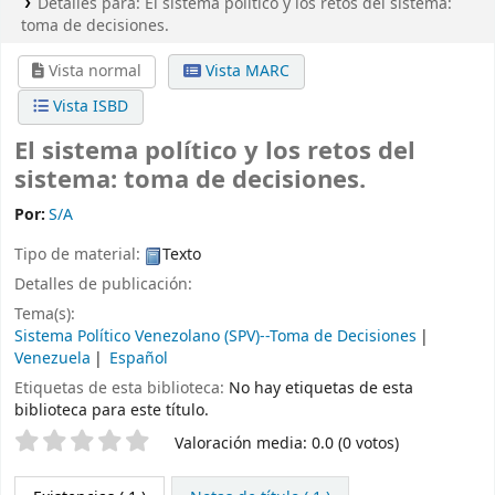
Detalles para:
El sistema político y los retos del sistema:
toma de decisiones.
Vista normal
Vista MARC
Vista ISBD
El sistema político y los retos del
sistema: toma de decisiones.
Por:
S/A
Tipo de material:
Texto
Detalles de publicación:
Tema(s):
Sistema Político Venezolano (SPV)--Toma de Decisiones
Venezuela
Español
Etiquetas de esta biblioteca:
No hay etiquetas de esta
biblioteca para este título.
Valoración
Valoración media: 0.0 (0 votos)