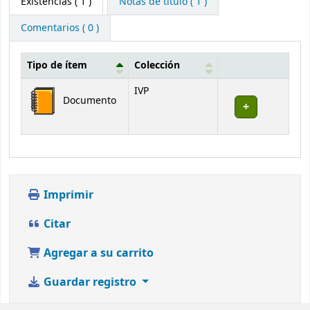
Existencias
( 1 )
Notas de título ( 1 )
Comentarios ( 0 )
Tipo de ítem
Colección
Existencias
IVP
Documento
Imprimir
Citar
Agregar a su carrito
Guardar registro