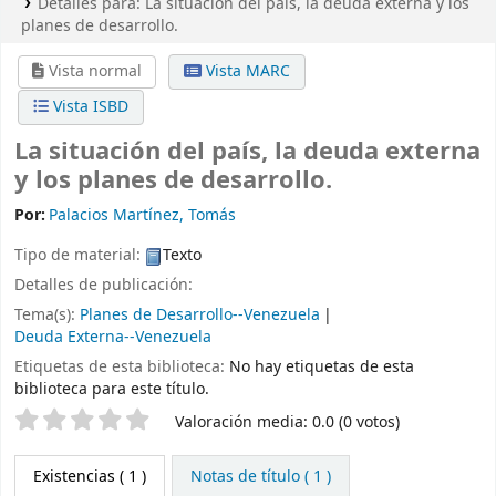
Detalles para:
La situación del país, la deuda externa y los
planes de desarrollo.
Vista normal
Vista MARC
Vista ISBD
La situación del país, la deuda externa
y los planes de desarrollo.
Por:
Palacios Martínez, Tomás
Tipo de material:
Texto
Detalles de publicación:
Tema(s):
Planes de Desarrollo--Venezuela
Deuda Externa--Venezuela
Etiquetas de esta biblioteca:
No hay etiquetas de esta
biblioteca para este título.
Valoración
Valoración media: 0.0 (0 votos)
Existencias
( 1 )
Notas de título ( 1 )