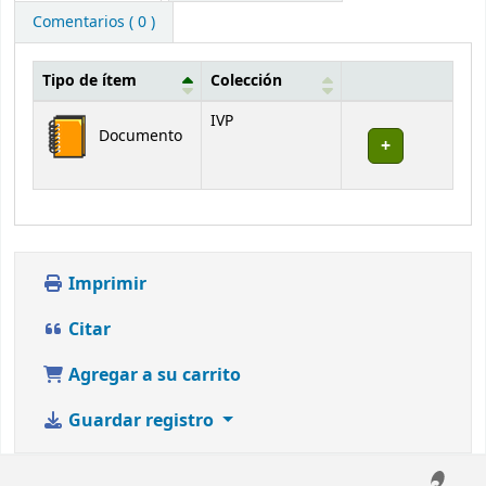
Comentarios ( 0 )
Tipo de ítem
Colección
Existencias
IVP
Documento
Imprimir
Citar
Agregar a su carrito
Guardar registro