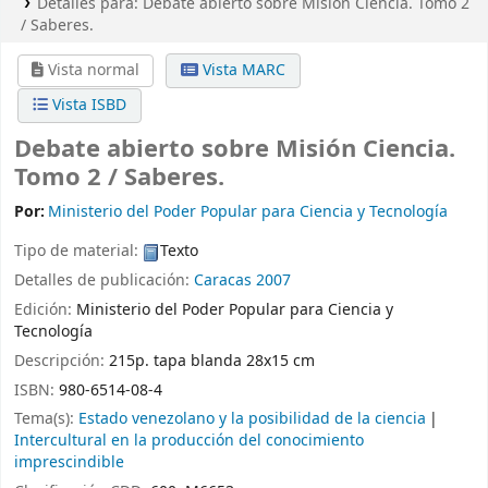
Detalles para:
Debate abierto sobre Misión Ciencia. Tomo 2
/ Saberes.
Vista normal
Vista MARC
Vista ISBD
Debate abierto sobre Misión Ciencia.
Tomo 2 / Saberes.
Por:
Ministerio del Poder Popular para Ciencia y Tecnología
Tipo de material:
Texto
Detalles de publicación:
Caracas
2007
Edición:
Ministerio del Poder Popular para Ciencia y
Tecnología
Descripción:
215p. tapa blanda 28x15 cm
ISBN:
980-6514-08-4
Tema(s):
Estado venezolano y la posibilidad de la ciencia
Intercultural en la producción del conocimiento
imprescindible