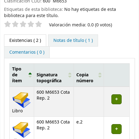
Clasificación CDD:
600 M6653
Etiquetas de esta biblioteca:
No hay etiquetas de esta
biblioteca para este título.
Valoración
Valoración media: 0.0 (0 votos)
Existencias
( 2 )
Notas de título ( 1 )
Comentarios ( 0 )
Tipo
de
Signatura
Copia
ítem
topográfica
número
Existencias
600 M6653 Cota
Rep. 2
Libro
600 M6653 Cota
e.2
Rep. 2