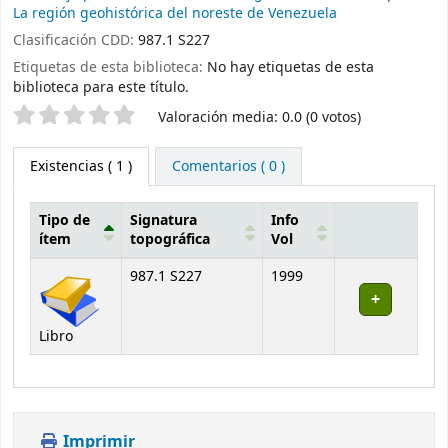
La región geohistórica del noreste de Venezuela
Clasificación CDD:
987.1 S227
Etiquetas de esta biblioteca:
No hay etiquetas de esta
biblioteca para este título.
Valoración
Valoración media: 0.0 (0 votos)
Existencias
( 1 )
Comentarios ( 0 )
Tipo de
Signatura
Info
ítem
topográfica
Vol
Existencias
987.1 S227
1999
Libro
Imprimir