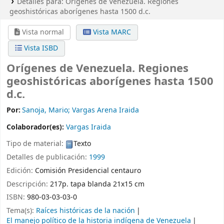
Detalles para:
Orígenes de Venezuela.
Regiones
geoshistóricas aborígenes hasta 1500 d.c.
Vista normal
Vista MARC
Vista ISBD
Orígenes de Venezuela. Regiones
geoshistóricas aborígenes hasta 1500
d.c.
Por:
Sanoja, Mario; Vargas Arena Iraida
Colaborador(es):
Vargas Iraida
Tipo de material:
Texto
Detalles de publicación:
1999
Edición:
Comisión Presidencial centauro
Descripción:
217p. tapa blanda 21x15 cm
ISBN:
980-03-03-03-0
Tema(s):
Raíces históricas de la nación
El manejo político de la historia indígena de Venezuela