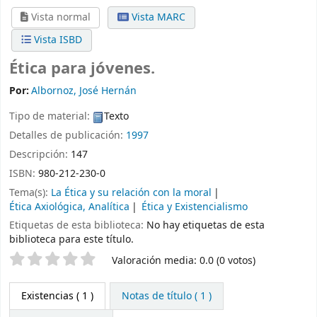
Vista normal
Vista MARC
Vista ISBD
Ética para jóvenes.
Por:
Albornoz, José Hernán
Tipo de material:
Texto
Detalles de publicación:
1997
Descripción:
147
ISBN:
980-212-230-0
Tema(s):
La Ética y su relación con la moral
Ética Axiológica, Analítica
Ética y Existencialismo
Etiquetas de esta biblioteca:
No hay etiquetas de esta
biblioteca para este título.
Valoración
Valoración media: 0.0 (0 votos)
Existencias
( 1 )
Notas de título ( 1 )