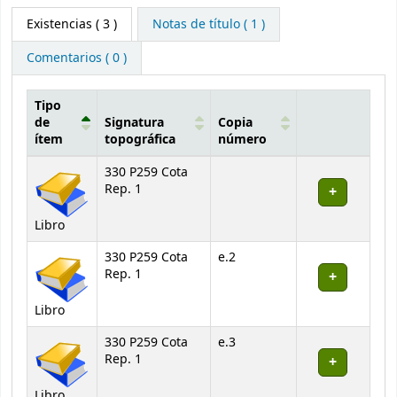
Existencias
( 3 )
Notas de título ( 1 )
Comentarios ( 0 )
Tipo
de
Signatura
Copia
ítem
topográfica
número
Existencias
330 P259 Cota
Rep. 1
Libro
330 P259 Cota
e.2
Rep. 1
Libro
330 P259 Cota
e.3
Rep. 1
Libro