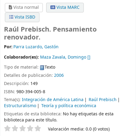
Vista normal
Vista MARC
Vista ISBD
Raúl Prebisch. Pensamiento
renovador.
Por:
Parra Luzardo, Gastón
Colaborador(es):
Maza Zavala, Domingo
[]
Tipo de material:
Texto
Detalles de publicación:
2006
Descripción:
149
ISBN:
980-394-005-8
Tema(s):
Integración de América Latina
Raúl Prebisch
Estructuralismo
Teoría y política económica
Etiquetas de esta biblioteca:
No hay etiquetas de esta
biblioteca para este título.
Valoración
Valoración media: 0.0 (0 votos)