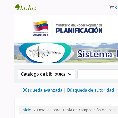
C
Biblioteca Oscar Varsavsky
Buscar en el catálogo por:
Buscar en el catá
Búsqueda avanzada
Búsqueda de autoridad
Inicio
Detalles para:
Tabla de composición de los al