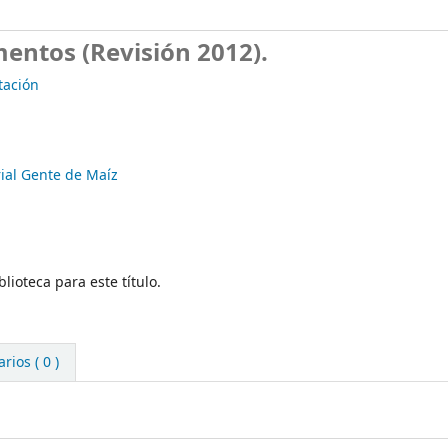
mentos (Revisión 2012).
tación
ial Gente de Maíz
lioteca para este título.
ios ( 0 )