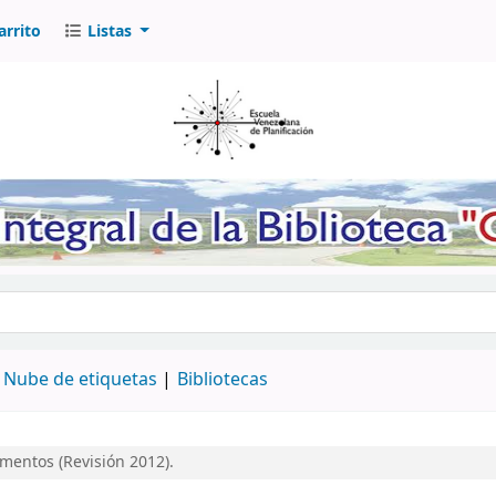
arrito
Listas
logo por palabra clave
Nube de etiquetas
Bibliotecas
imentos (Revisión 2012).