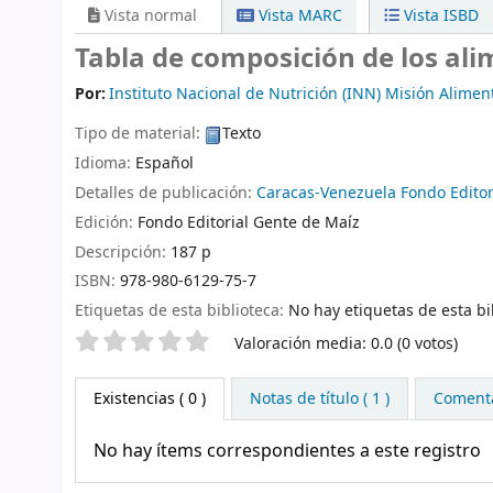
Vista normal
Vista MARC
Vista ISBD
Tabla de composición de los ali
Por:
Instituto Nacional de Nutrición (INN) Misión Alimen
Tipo de material:
Texto
Idioma:
Español
Detalles de publicación:
Caracas-Venezuela
Fondo Editor
Edición:
Fondo Editorial Gente de Maíz
Descripción:
187 p
ISBN:
978-980-6129-75-7
Etiquetas de esta biblioteca:
No hay etiquetas de esta bib
Valoración
Valoración media: 0.0 (0 votos)
Existencias
( 0 )
Notas de título ( 1 )
Comentar
No hay ítems correspondientes a este registro