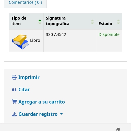
Comentarios ( 0 )
Tipo de
Signatura
ítem
topográfica
Estado
Existencias
330 A4542
Disponible
Libro
Imprimir
Citar
Agregar a su carrito
Guardar registro