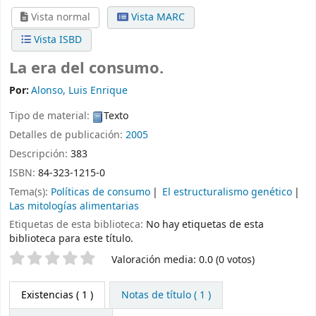
Vista normal
Vista MARC
Vista ISBD
La era del consumo.
Por:
Alonso, Luis Enrique
Tipo de material:
Texto
Detalles de publicación:
2005
Descripción:
383
ISBN:
84-323-1215-0
Tema(s):
Políticas de consumo
El estructuralismo genético
Las mitologías alimentarias
Etiquetas de esta biblioteca:
No hay etiquetas de esta
biblioteca para este título.
Valoración
Valoración media: 0.0 (0 votos)
Existencias
( 1 )
Notas de título ( 1 )