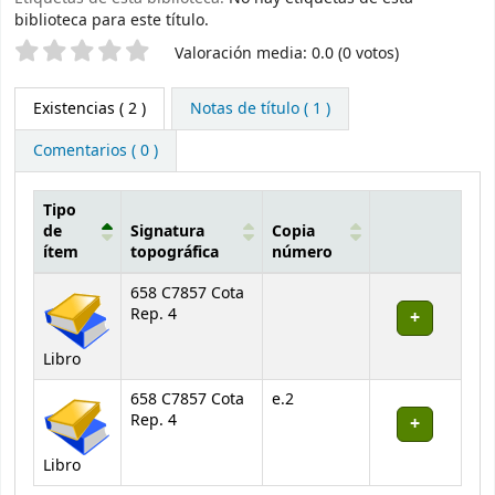
biblioteca para este título.
Valoración
Valoración media: 0.0 (0 votos)
Existencias
( 2 )
Notas de título ( 1 )
Comentarios ( 0 )
Tipo
de
Signatura
Copia
ítem
topográfica
número
Existencias
658 C7857 Cota
Rep. 4
Libro
658 C7857 Cota
e.2
Rep. 4
Libro