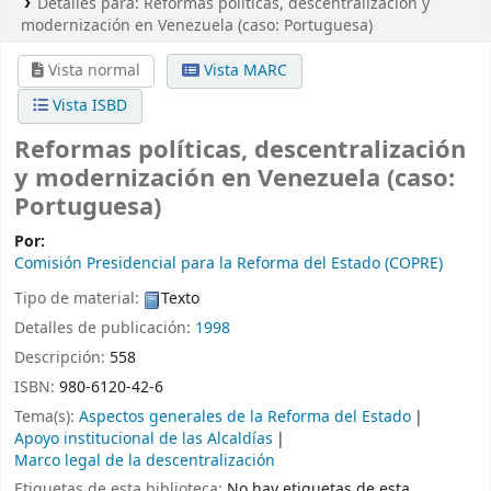
Detalles para:
Reformas políticas, descentralización y
modernización en Venezuela (caso: Portuguesa)
Vista normal
Vista MARC
Vista ISBD
Reformas políticas, descentralización
y modernización en Venezuela (caso:
Portuguesa)
Por:
Comisión Presidencial para la Reforma del Estado (COPRE)
Tipo de material:
Texto
Detalles de publicación:
1998
Descripción:
558
ISBN:
980-6120-42-6
Tema(s):
Aspectos generales de la Reforma del Estado
Apoyo institucional de las Alcaldías
Marco legal de la descentralización
Etiquetas de esta biblioteca:
No hay etiquetas de esta