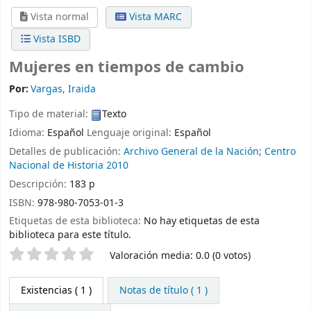
Vista normal
Vista MARC
Vista ISBD
Mujeres en tiempos de cambio
Por:
Vargas, Iraida
Tipo de material:
Texto
Idioma:
Español
Lenguaje original:
Español
Detalles de publicación:
Archivo General de la Nación; Centro
Nacional de Historia
2010
Descripción:
183 p
ISBN:
978-980-7053-01-3
Etiquetas de esta biblioteca:
No hay etiquetas de esta
biblioteca para este título.
Valoración
Valoración media: 0.0 (0 votos)
Existencias
( 1 )
Notas de título ( 1 )