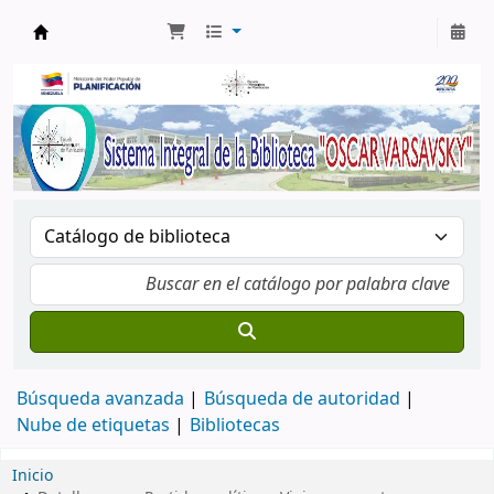
Biblioteca Oscar Varsavsky
Búsqueda avanzada
Búsqueda de autoridad
Nube de etiquetas
Bibliotecas
Inicio