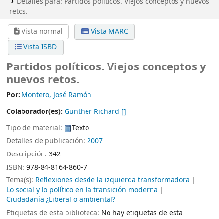
Detalles para:
Partidos políticos. Viejos conceptos y nuevos
retos.
Vista normal
Vista MARC
Vista ISBD
Partidos políticos. Viejos conceptos y
nuevos retos.
Por:
Montero, José Ramón
Colaborador(es):
Gunther Richard
[]
Tipo de material:
Texto
Detalles de publicación:
2007
Descripción:
342
ISBN:
978-84-8164-860-7
Tema(s):
Reflexiones desde la izquierda transformadora
Lo social y lo político en la transición moderna
Ciudadanía ¿Liberal o ambiental?
Etiquetas de esta biblioteca:
No hay etiquetas de esta