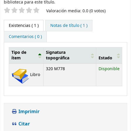
biblioteca para este título.
Valoración
Valoración media: 0.0 (0 votos)
Existencias
( 1 )
Notas de título ( 1 )
Comentarios ( 0 )
Tipo de
Signatura
ítem
topográfica
Estado
Existencias
320 M778
Disponible
Libro
Imprimir
Citar