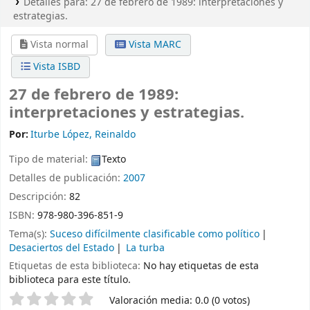
Detalles para:
27 de febrero de 1989: interpretaciones y
estrategias.
Vista normal
Vista MARC
Vista ISBD
27 de febrero de 1989:
interpretaciones y estrategias.
Por:
Iturbe López, Reinaldo
Tipo de material:
Texto
Detalles de publicación:
2007
Descripción:
82
ISBN:
978-980-396-851-9
Tema(s):
Suceso difícilmente clasificable como político
Desaciertos del Estado
La turba
Etiquetas de esta biblioteca:
No hay etiquetas de esta
biblioteca para este título.
Valoración
Valoración media: 0.0 (0 votos)