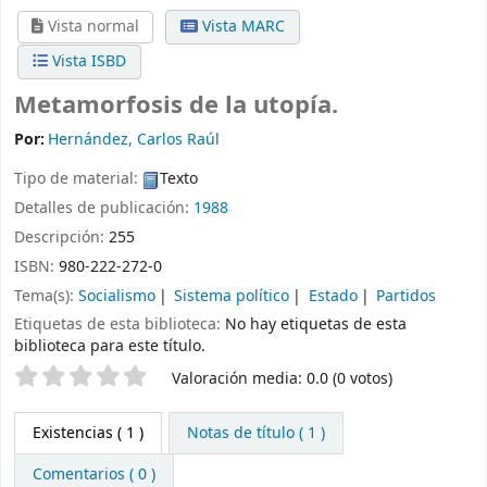
Vista normal
Vista MARC
Vista ISBD
Metamorfosis de la utopía.
Por:
Hernández, Carlos Raúl
Tipo de material:
Texto
Detalles de publicación:
1988
Descripción:
255
ISBN:
980-222-272-0
Tema(s):
Socialismo
Sistema político
Estado
Partidos
Etiquetas de esta biblioteca:
No hay etiquetas de esta
biblioteca para este título.
Valoración
Valoración media: 0.0 (0 votos)
Existencias
( 1 )
Notas de título ( 1 )
Comentarios ( 0 )