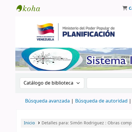
C
Biblioteca Oscar Varsavsky
Buscar en el catálogo por:
Buscar en el catá
Búsqueda avanzada
Búsqueda de autoridad
Inicio
Detalles para:
Simón Rodriguez
: Obras comp