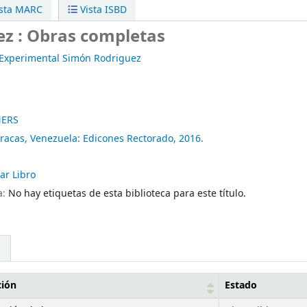
sta MARC
Vista ISBD
z : Obras completas
 Experimental Simón Rodriguez
NERS
racas, Venezuela:
Edicones Rectorado,
2016.
ar Libro
a:
No hay etiquetas de esta biblioteca para este título.
ción
Estado