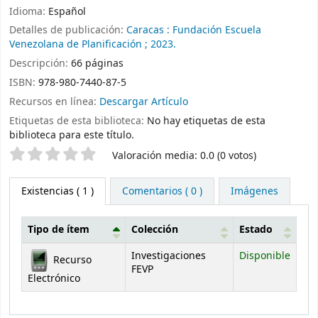
Idioma:
Español
Detalles de publicación:
Caracas :
Fundación Escuela
Venezolana de Planificación ;
2023.
Descripción:
66 páginas
ISBN:
978-980-7440-87-5
Recursos en línea:
Descargar Artículo
Etiquetas de esta biblioteca:
No hay etiquetas de esta
biblioteca para este título.
Valoración
Valoración media: 0.0 (0 votos)
Existencias
( 1 )
Comentarios ( 0 )
Imágenes
Tipo de ítem
Colección
Estado
Existencias
Investigaciones
Disponible
Recurso
FEVP
Electrónico