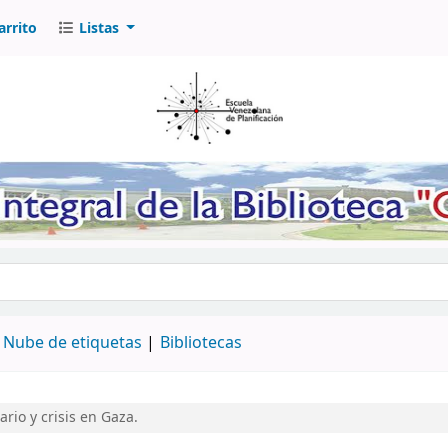
arrito
Listas
logo por palabra clave
Nube de etiquetas
Bibliotecas
rio y crisis en Gaza.