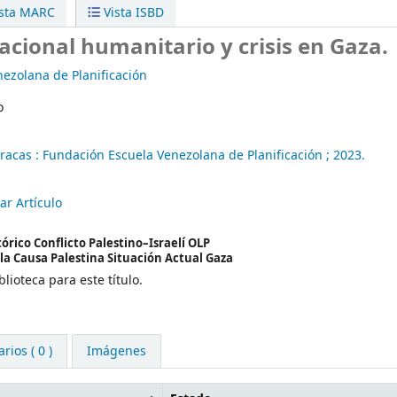
sta MARC
Vista ISBD
acional humanitario y crisis en Gaza.
ezolana de Planificación
o
racas :
Fundación Escuela Venezolana de Planificación ;
2023.
ar Artículo
órico Conflicto Palestino–Israelí OLP
la Causa Palestina Situación Actual Gaza
lioteca para este título.
ios ( 0 )
Imágenes