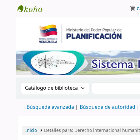
C
Biblioteca Oscar Varsavsky
Buscar en el catálogo por:
Buscar en el catá
Búsqueda avanzada
Búsqueda de autoridad
Inicio
Detalles para:
Derecho internacional humanita