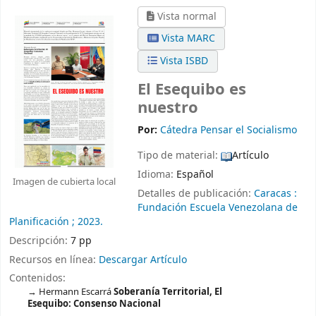
Vista normal
Vista MARC
Vista ISBD
El Esequibo es
nuestro
Por:
Cátedra Pensar el Socialismo
Tipo de material:
Artículo
Idioma:
Español
Imagen de cubierta local
Detalles de publicación:
Caracas :
Fundación Escuela Venezolana de
Planificación ;
2023.
Descripción:
7 pp
Recursos en línea:
Descargar Artículo
Contenidos:
Hermann Escarrá
Soberanía Territorial, El
Esequibo: Consenso Nacional