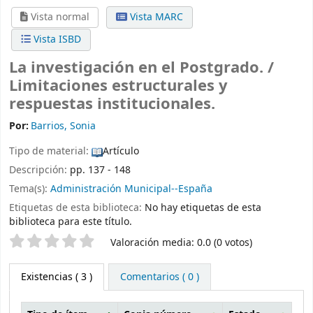
Vista normal
Vista MARC
Vista ISBD
La investigación en el Postgrado. /
Limitaciones estructurales y
respuestas institucionales.
Por:
Barrios, Sonia
Tipo de material:
Artículo
Descripción:
pp. 137 - 148
Tema(s):
Administración Municipal--España
Etiquetas de esta biblioteca:
No hay etiquetas de esta
biblioteca para este título.
Valoración
Valoración media: 0.0 (0 votos)
Existencias
( 3 )
Comentarios ( 0 )