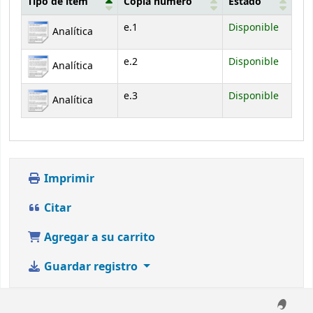
Tipo de ítem
Copia número
Estado
Existencias
e.1
Disponible
Analítica
e.2
Disponible
Analítica
e.3
Disponible
Analítica
Imprimir
Citar
Agregar a su carrito
Guardar registro