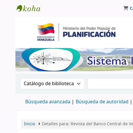
C
Biblioteca Oscar Varsavsky
Buscar en el catálogo por:
Buscar en el catá
Búsqueda avanzada
Búsqueda de autoridad
Inicio
Detalles para:
Revista del Banco Central de V