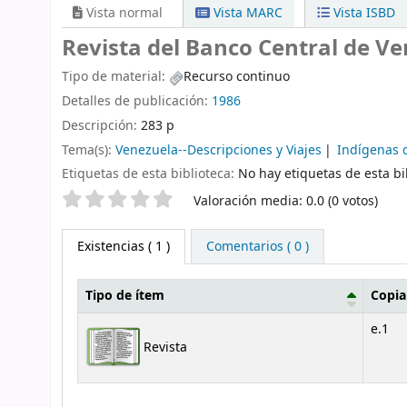
Vista normal
Vista MARC
Vista ISBD
Revista del Banco Central de Ve
Tipo de material:
Recurso continuo
Detalles de publicación:
1986
Descripción:
283 p
Tema(s):
Venezuela--Descripciones y Viajes
Indígenas 
Etiquetas de esta biblioteca:
No hay etiquetas de esta bib
Valoración
Valoración media: 0.0 (0 votos)
Existencias
( 1 )
Comentarios ( 0 )
Tipo de ítem
Copi
Existencias
e.1
Revista