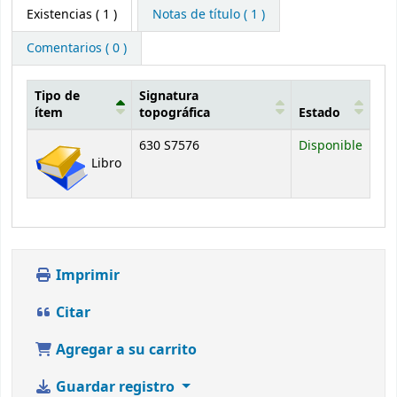
Existencias
( 1 )
Notas de título ( 1 )
Comentarios ( 0 )
Tipo de
Signatura
ítem
topográfica
Estado
Existencias
630 S7576
Disponible
Libro
Imprimir
Citar
Agregar a su carrito
Guardar registro