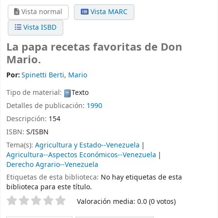
Vista normal
Vista MARC
Vista ISBD
La papa recetas favoritas de Don
Mario.
Por:
Spinetti Berti, Mario
Tipo de material:
Texto
Detalles de publicación:
1990
Descripción:
154
ISBN:
S/ISBN
Tema(s):
Agricultura y Estado--Venezuela
Agricultura--Aspectos Económicos--Venezuela
Derecho Agrario--Venezuela
Etiquetas de esta biblioteca:
No hay etiquetas de esta
biblioteca para este título.
Valoración
Valoración media: 0.0 (0 votos)