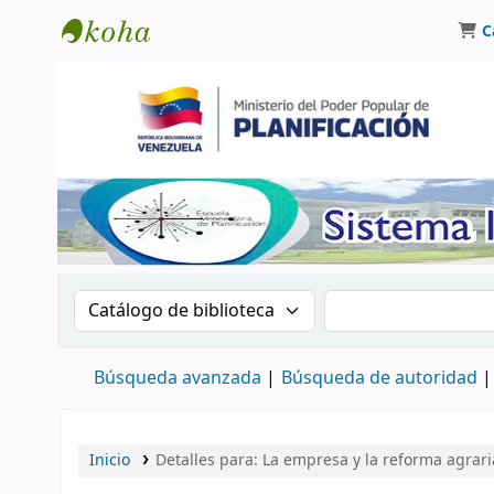
C
Biblioteca Oscar Varsavsky
Buscar en el catálogo por:
Buscar en el catá
Búsqueda avanzada
Búsqueda de autoridad
Inicio
Detalles para:
La empresa y la reforma agrari