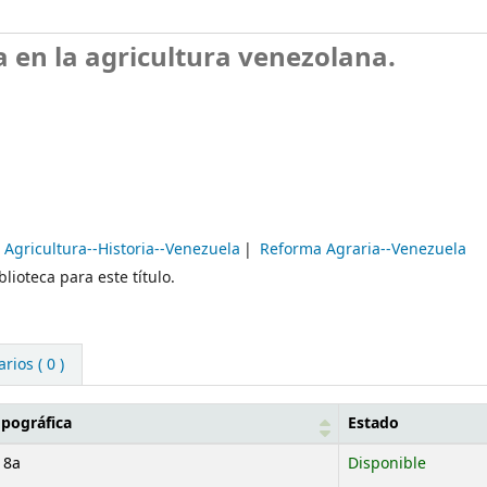
 en la agricultura venezolana.
Agricultura--Historia--Venezuela
Reforma Agraria--Venezuela
lioteca para este título.
ios ( 0 )
opográfica
Estado
18a
Disponible