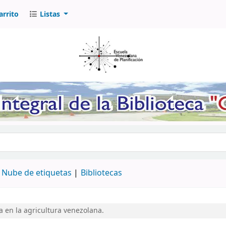
arrito
Listas
logo por palabra clave
Nube de etiquetas
Bibliotecas
a en la agricultura venezolana.