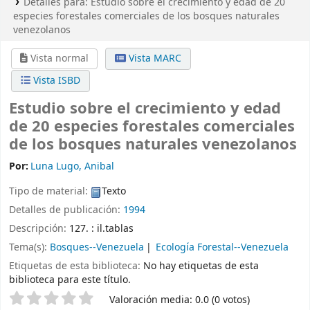
Detalles para:
Estudio sobre el crecimiento y edad de 20
especies forestales comerciales de los bosques naturales
venezolanos
Vista normal
Vista MARC
Vista ISBD
Estudio sobre el crecimiento y edad
de 20 especies forestales comerciales
de los bosques naturales venezolanos
Por:
Luna Lugo, Anibal
Tipo de material:
Texto
Detalles de publicación:
1994
Descripción:
127. : il.tablas
Tema(s):
Bosques--Venezuela
Ecología Forestal--Venezuela
Etiquetas de esta biblioteca:
No hay etiquetas de esta
biblioteca para este título.
Valoración
Valoración media: 0.0 (0 votos)