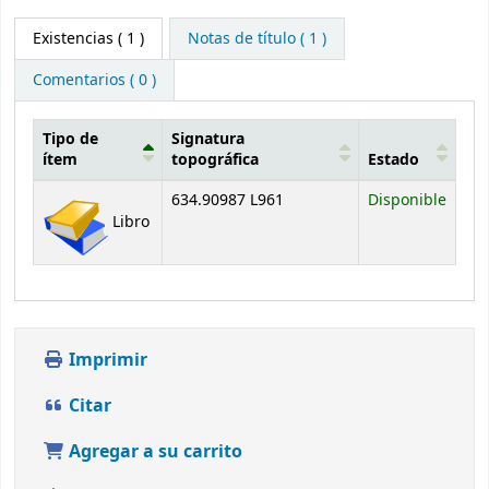
Existencias
( 1 )
Notas de título ( 1 )
Comentarios ( 0 )
Tipo de
Signatura
ítem
topográfica
Estado
Existencias
634.90987 L961
Disponible
Libro
Imprimir
Citar
Agregar a su carrito