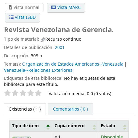
Vista normal
Vista MARC
Vista ISBD
Revista Venezolana de Gerencia.
Tipo de material:
Recurso continuo
Detalles de publicación:
2001
Descripción:
508 p
Tema(s):
Organización de Estados Americanos--Venezuela
Venezuela--Relaciones Exteriores
Etiquetas de esta biblioteca:
No hay etiquetas de esta
biblioteca para este título.
Valoración
Valoración media: 0.0 (0 votos)
Existencias
( 1 )
Comentarios ( 0 )
Tipo de ítem
Copia número
Estado
Existencias
e.1
Disponible