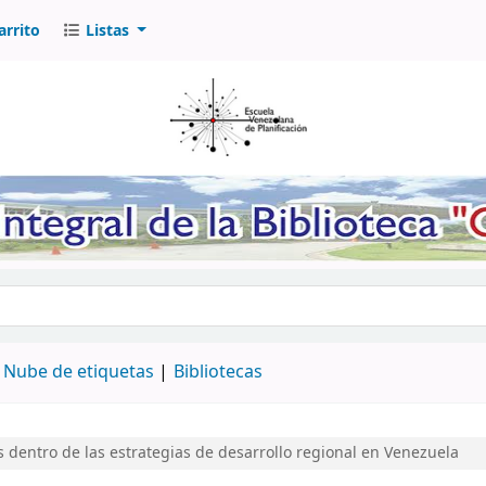
arrito
Listas
logo por palabra clave
Nube de etiquetas
Bibliotecas
 dentro de las estrategias de desarrollo regional en Venezuela