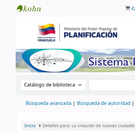
C
Biblioteca Oscar Varsavsky
Buscar en el catálogo por:
Buscar en el catá
Búsqueda avanzada
Búsqueda de autoridad
Inicio
Detalles para:
La creación de nuevas ciudades