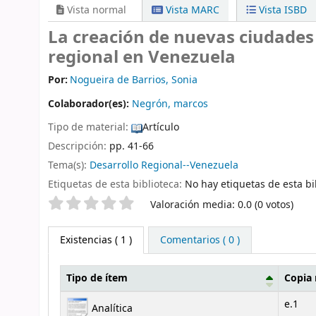
Vista normal
Vista MARC
Vista ISBD
La creación de nuevas ciudades 
regional en Venezuela
Por:
Nogueira de Barrios, Sonia
Colaborador(es):
Negrón, marcos
Tipo de material:
Artículo
Descripción:
pp. 41-66
Tema(s):
Desarrollo Regional--Venezuela
Etiquetas de esta biblioteca:
No hay etiquetas de esta bib
Valoración
Valoración media: 0.0 (0 votos)
Existencias
( 1 )
Comentarios ( 0 )
Tipo de ítem
Copia
Existencias
e.1
Analítica