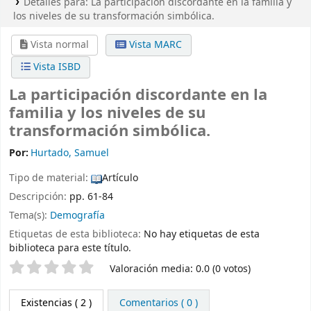
Detalles para:
La participación discordante en la familia y
los niveles de su transformación simbólica.
Vista normal
Vista MARC
Vista ISBD
La participación discordante en la
familia y los niveles de su
transformación simbólica.
Por:
Hurtado, Samuel
Tipo de material:
Artículo
Descripción:
pp. 61-84
Tema(s):
Demografía
Etiquetas de esta biblioteca:
No hay etiquetas de esta
biblioteca para este título.
Valoración
Valoración media: 0.0 (0 votos)
Existencias
( 2 )
Comentarios ( 0 )