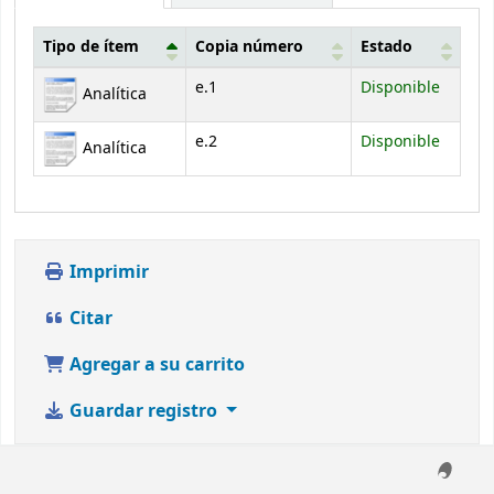
Tipo de ítem
Copia número
Estado
Existencias
e.1
Disponible
Analítica
e.2
Disponible
Analítica
Imprimir
Citar
Agregar a su carrito
Guardar registro