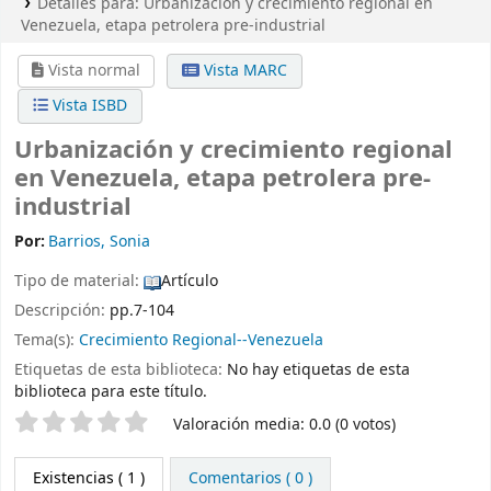
Detalles para:
Urbanización y crecimiento regional en
Venezuela, etapa petrolera pre-industrial
Vista normal
Vista MARC
Vista ISBD
Urbanización y crecimiento regional
en Venezuela, etapa petrolera pre-
industrial
Por:
Barrios, Sonia
Tipo de material:
Artículo
Descripción:
pp.7-104
Tema(s):
Crecimiento Regional--Venezuela
Etiquetas de esta biblioteca:
No hay etiquetas de esta
biblioteca para este título.
Valoración
Valoración media: 0.0 (0 votos)
Existencias
( 1 )
Comentarios ( 0 )