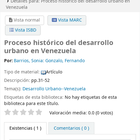
Detalles para:
Proceso histórico del desarrollo urbano en
Venezuela
Vista normal
Vista MARC
Vista ISBD
Proceso histórico del desarrollo
urbano en Venezuela
Por:
Barrios, Sonia: Gonzalo, Fernando
Tipo de material:
Artículo
Descripción:
pp.31-52
Tema(s):
Desarrollo Urbano--Venezuela
Etiquetas de esta biblioteca:
No hay etiquetas de esta
biblioteca para este título.
Valoración
Valoración media: 0.0 (0 votos)
Existencias
( 1 )
Comentarios ( 0 )