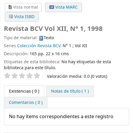
Vista normal
Vista MARC
Vista ISBD
Revista BCV Vol XII, N° 1, 1998
Tipo de material:
Texto
Series
Colección Revista BCV
. N° 1 ; Vol XII
Descripción:
165 pp. 22 x 16 cms
Etiquetas de esta biblioteca:
No hay etiquetas de esta
biblioteca para este título.
Valoración
Valoración media: 0.0 (0 votos)
Existencias
( 0 )
Notas de título ( 1 )
Comentarios ( 0 )
No hay ítems correspondientes a este registro