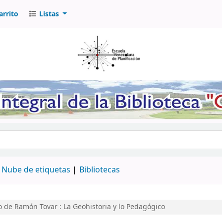
arrito
Listas
logo por palabra clave
Nube de etiquetas
Bibliotecas
o de Ramón Tovar
: La Geohistoria y lo Pedagógico