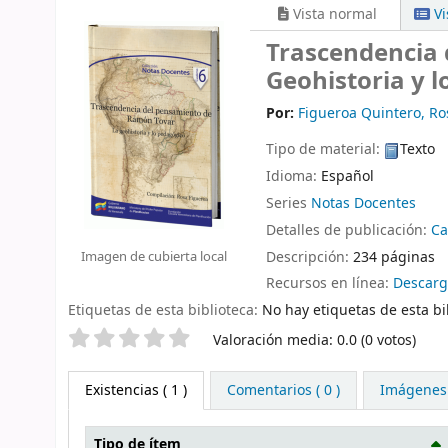
Vista normal
Vi
Trascendencia 
Geohistoria y 
Por:
Figueroa Quintero, Ro
Tipo de material:
Texto
Idioma:
Español
Series
Notas Docentes
Detalles de publicación:
Ca
Descripción:
234 páginas
Imagen de cubierta local
Recursos en línea:
Descarg
Etiquetas de esta biblioteca:
No hay etiquetas de esta bib
Valoración
Valoración media: 0.0 (0 votos)
Existencias
( 1 )
Comentarios ( 0 )
Imágenes
Tipo de ítem