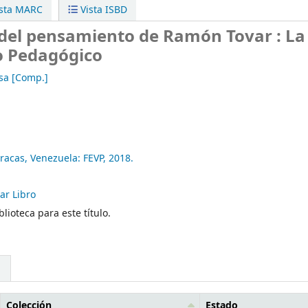
sta MARC
Vista ISBD
del pensamiento de Ramón Tovar : La
lo Pedagógico
sa
[Comp.]
racas, Venezuela:
FEVP,
2018.
ar Libro
lioteca para este título.
Colección
Estado