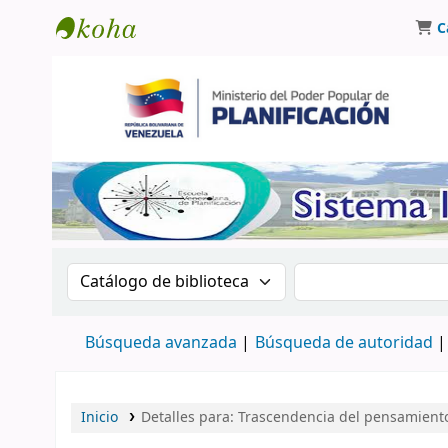
C
Biblioteca Oscar Varsavsky
Buscar en el catálogo por:
Buscar en el catá
Búsqueda avanzada
Búsqueda de autoridad
Inicio
Detalles para:
Trascendencia del pensamient