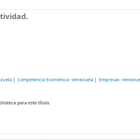
tividad.
ezuela
Competencia Económica--Venezuela
Empresas--Venezue
lioteca para este título.