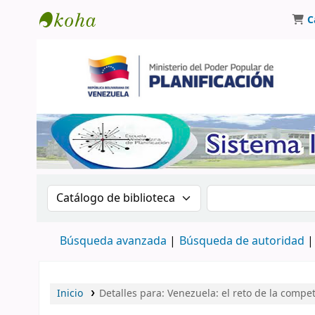
C
Biblioteca Oscar Varsavsky
Buscar en el catálogo por:
Buscar en el catá
Búsqueda avanzada
Búsqueda de autoridad
Inicio
Detalles para:
Venezuela: el reto de la compet