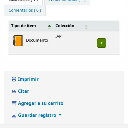
Comentarios ( 0 )
Tipo de ítem
Colección
Existencias
IVP
Documento
Imprimir
Citar
Agregar a su carrito
Guardar registro