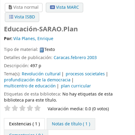
Vista normal
Vista MARC
Vista ISBD
Educación-SARAO.Plan
Por:
Vila Planes, Enrique
Tipo de material:
Texto
Detalles de publicación:
Caracas.febrero 2003
Descripción:
497 p
Tema(s):
Revolución cultural
procesos societales
profundización de la democracia
multicentro de educación
plan curricular
Etiquetas de esta biblioteca:
No hay etiquetas de esta
biblioteca para este título.
Valoración
Valoración media: 0.0 (0 votos)
Existencias
( 1 )
Notas de título ( 1 )