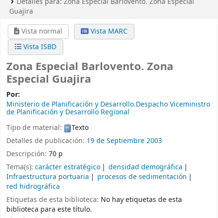
Detalles para:
Zona Especial Barlovento. Zona Especial
Guajira
Vista normal
Vista MARC
Vista ISBD
Zona Especial Barlovento. Zona
Especial Guajira
Por:
Ministerio de Planificación y Desarrollo.Despacho Viceministro
de Planificación y Desarrollo Regional
Tipo de material:
Texto
Detalles de publicación:
19 de Septiembre 2003
Descripción:
70 p
Tema(s):
carácter estratégico
densidad demográfica
Infraestructura portuaria
procesos de sedimentación
red hidrográfica
Etiquetas de esta biblioteca:
No hay etiquetas de esta
biblioteca para este título.