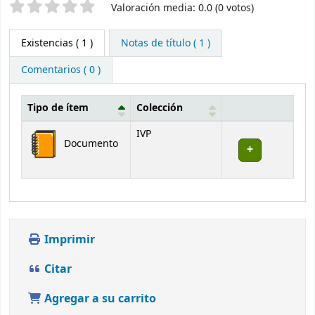
Valoración
Valoración media: 0.0 (0 votos)
Existencias
( 1 )
Notas de título ( 1 )
Comentarios ( 0 )
Tipo de ítem
Colección
Existencias
IVP
Documento
Imprimir
Citar
Agregar a su carrito