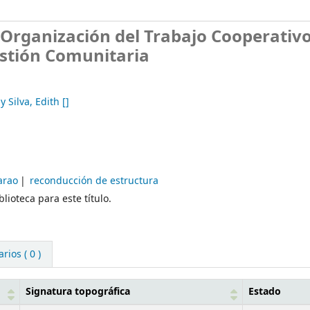
Organización del Trabajo Cooperativo
estión Comunitaria
Silva, Edith
[]
arao
reconducción de estructura
lioteca para este título.
ios ( 0 )
Signatura topográfica
Estado