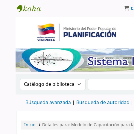
C
Biblioteca Oscar Varsavsky
Buscar en el catálogo por:
Buscar en el catá
Búsqueda avanzada
Búsqueda de autoridad
Inicio
Detalles para:
Modelo de Capacitación para la