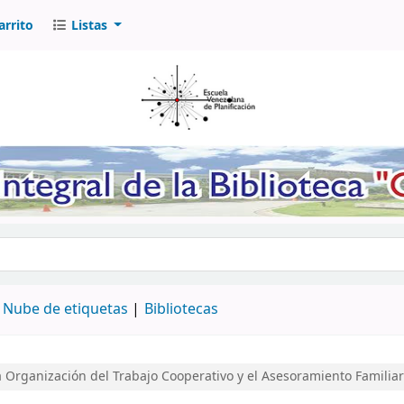
arrito
Listas
logo por palabra clave
Nube de etiquetas
Bibliotecas
 Organización del Trabajo Cooperativo y el Asesoramiento Familia