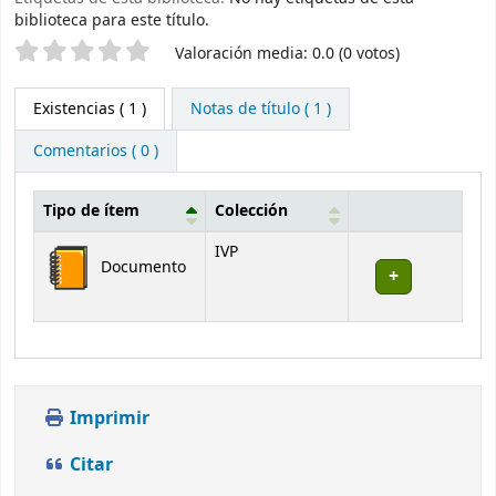
biblioteca para este título.
Valoración
Valoración media: 0.0 (0 votos)
Existencias
( 1 )
Notas de título ( 1 )
Comentarios ( 0 )
Tipo de ítem
Colección
Existencias
IVP
Documento
Imprimir
Citar