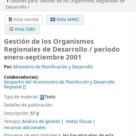
Detalles para:
Gestión de los Organismos Regionales de
Desarrollo /
Vista normal
Vista MARC
Vista ISBD
Gestión de los Organismos
Regionales de Desarrollo / período
enero-septiembre 2001
Por:
Ministerio de Planificación y Desarrollo
Colaborador(es):
Despacho del Viceministro de Planificción y Desarrollo
Regional
[]
Tipo de material:
Texto
Detalles de publicación:
Descripción:
57 p
Tema(s):
Análisis de gestión
metas físicas
recursos adicionales
Etiquetas de esta biblioteca:
No hay etiquetas de esta