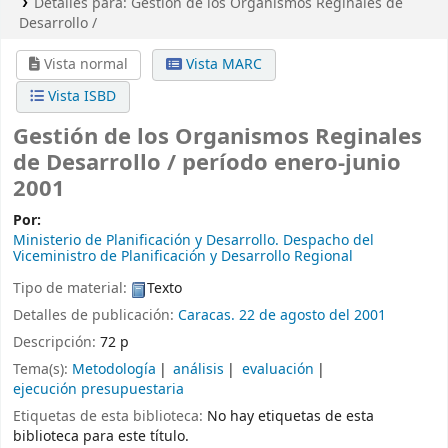
Detalles para:
Gestión de los Organismos Reginales de
Desarrollo /
Vista normal
Vista MARC
Vista ISBD
Gestión de los Organismos Reginales
de Desarrollo / período enero-junio
2001
Por:
Ministerio de Planificación y Desarrollo. Despacho del
Viceministro de Planificación y Desarrollo Regional
Tipo de material:
Texto
Detalles de publicación:
Caracas. 22 de agosto del 2001
Descripción:
72 p
Tema(s):
Metodología
análisis
evaluación
ejecución presupuestaria
Etiquetas de esta biblioteca:
No hay etiquetas de esta
biblioteca para este título.