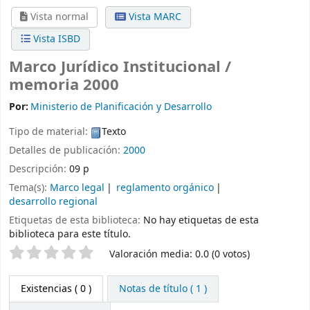
Vista normal
Vista MARC
Vista ISBD
Marco Jurídico Institucional /
memoria 2000
Por:
Ministerio de Planificación y Desarrollo
Tipo de material:
Texto
Detalles de publicación:
2000
Descripción:
09 p
Tema(s):
Marco legal
reglamento orgánico
desarrollo regional
Etiquetas de esta biblioteca:
No hay etiquetas de esta
biblioteca para este título.
Valoración
Valoración media: 0.0 (0 votos)
Existencias
( 0 )
Notas de título ( 1 )