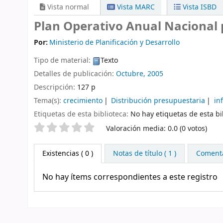
Vista normal
Vista MARC
Vista ISBD
Plan Operativo Anual Nacional pa
Por:
Ministerio de Planificación y Desarrollo
Tipo de material:
Texto
Detalles de publicación:
Octubre, 2005
Descripción:
127 p
Tema(s):
crecimiento
Distribución presupuestaria
in
Etiquetas de esta biblioteca:
No hay etiquetas de esta bib
Valoración
Valoración media: 0.0 (0 votos)
Existencias
( 0 )
Notas de título ( 1 )
Comentar
No hay ítems correspondientes a este registro