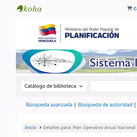
C
Biblioteca Oscar Varsavsky
Buscar en el catálogo por:
Buscar en el catá
Búsqueda avanzada
Búsqueda de autoridad
Inicio
Detalles para:
Plan Operativo Anual Nacional p