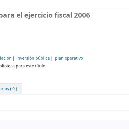
ra el ejercicio fiscal 2006
flación
inversión pública
plan operativo
lioteca para este título.
ios ( 0 )