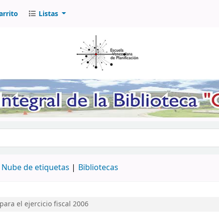
arrito
Listas
logo por palabra clave
Nube de etiquetas
Bibliotecas
ara el ejercicio fiscal 2006