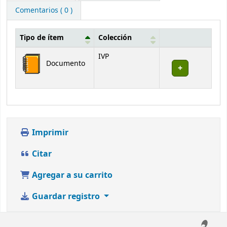
Comentarios ( 0 )
Tipo de ítem
Colección
Existencias
IVP
Documento
Imprimir
Citar
Agregar a su carrito
Guardar registro