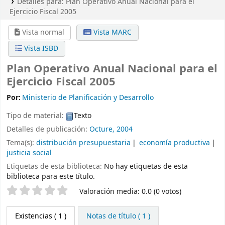
Detalles para:
Plan Operativo Anual Nacional para el
Ejercicio Fiscal 2005
Vista normal
Vista MARC
Vista ISBD
Plan Operativo Anual Nacional para el
Ejercicio Fiscal 2005
Por:
Ministerio de Planificación y Desarrollo
Tipo de material:
Texto
Detalles de publicación:
Octure, 2004
Tema(s):
distribución presupuestaria
economía productiva
justicia social
Etiquetas de esta biblioteca:
No hay etiquetas de esta
biblioteca para este título.
Valoración
Valoración media: 0.0 (0 votos)
Existencias
( 1 )
Notas de título ( 1 )