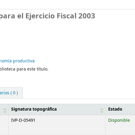
ra el Ejercicio Fiscal 2003
nomía productiva
lioteca para este título.
ios ( 0 )
Signatura topográfica
Estado
IVP-D-05491
Disponible