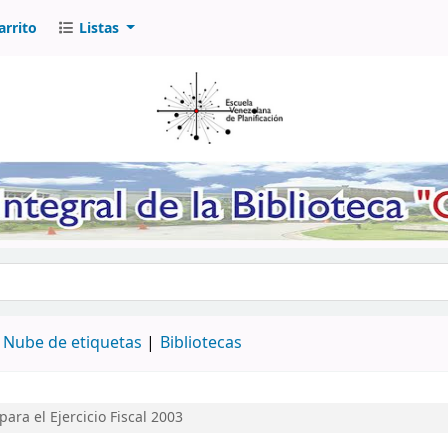
arrito
Listas
logo por palabra clave
Nube de etiquetas
Bibliotecas
ara el Ejercicio Fiscal 2003