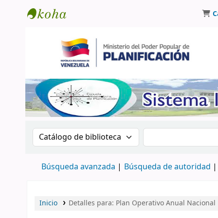
C
Biblioteca Oscar Varsavsky
Buscar en el catálogo por:
Buscar en el catá
Búsqueda avanzada
Búsqueda de autoridad
Inicio
Detalles para:
Plan Operativo Anual Nacional p