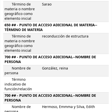
Término de
Sarao
materia o nombre
geográfico como
elemento inicial
650 ## - PUNTO DE ACCESO ADICIONAL DE MATERIA--
TÉRMINO DE MATERIA
Término de
reconducción de estructura
materia o nombre
geográfico como
elemento inicial
700 ## - PUNTO DE ACCESO ADICIONAL--NOMBRE DE
PERSONA
Nombre de
González, reina
persona
Término
indicativo de
función/relación
700 ## - PUNTO DE ACCESO ADICIONAL--NOMBRE DE
PERSONA
Nombre de
Hermoso, Emmma y Silva, Edith
persona